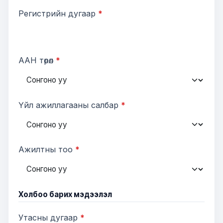
Регистрийн дугаар
*
ААН төрөл
*
Үйл ажиллагааны салбар
*
Ажилтны тоо
*
Холбоо барих мэдээлэл
Утасны дугаар
*