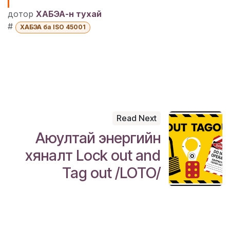
дотор
ХАБЭА-н тухай
#
ХАБЭА ба ISO 45001
Read Next
Аюултай энергийн
хяналт Lock out and
Tag out /LOTO/